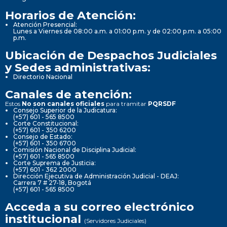
Horarios de Atención:
Atención Presencial:
Lunes a Viernes de 08:00 a.m. a 01:00 p.m. y de 02:00 p.m. a 05:00
p.m.
Ubicación de Despachos Judiciales
y Sedes administrativas:
Directorio Nacional
Canales de atención:
Estos
No son canales oficiales
para tramitar
PQRSDF
Consejo Superior de la Judicatura:
(+57) 601 - 565 8500
Corte Constitucional:
(+57) 601 - 350 6200
Consejo de Estado:
(+57) 601 - 350 6700
Comisión Nacional de Disciplina Judicial:
(+57) 601 - 565 8500
Corte Suprema de Justicia:
(+57) 601 - 362 2000
Dirección Ejecutiva de Administración Judicial - DEAJ:
Carrera 7 # 27-18, Bogotá
(+57) 601 - 565 8500
Acceda a su correo electrónico
institucional
(Servidores Judiciales)