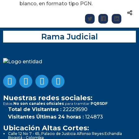
blanco, en formato tipo PGN.
Rama Judicial
Nuestras redes sociales:
Estos
No son canales oficiales
para tramitar
PQRSDF
Total de Visitantes :
22229590
Visitantes Últimas 24 horas :
124873
Ubicación Altas Cortes:
Calle 12 No 7 - 65, Palacio de Justicia Alfonso Reyes Echandía
Bogotá - Colombia