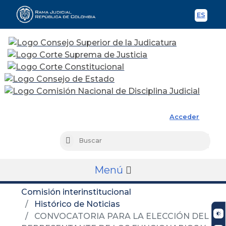
ES
Spani
Rama Judicial
Acceder
Busc
Buscar
Menú
Comisión interinstitucional
Histórico de Noticias
CONVOCATORIA PARA LA ELECCIÓN DEL