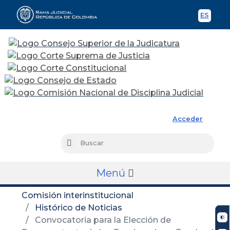
ES
Spani
Rama Judicial
Acceder
Busc
Buscar
Menú
Comisión interinstitucional
Histórico de Noticias
Convocatoria para la Elección de