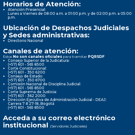
Horarios de Atención:
Atención Presencial:
Lunes a Viernes de 08:00 a.m. a 01:00 p.m. y de 02:00 p.m. a 05:00
p.m.
Ubicación de Despachos Judiciales
y Sedes administrativas:
Directorio Nacional
Canales de atención:
Estos
No son canales oficiales
para tramitar
PQRSDF
Consejo Superior de la Judicatura:
(+57) 601 - 565 8500
Corte Constitucional:
(+57) 601 - 350 6200
Consejo de Estado:
(+57) 601 - 350 6700
Comisión Nacional de Disciplina Judicial:
(+57) 601 - 565 8500
Corte Suprema de Justicia:
(+57) 601 - 362 2000
Dirección Ejecutiva de Administración Judicial - DEAJ:
Carrera 7 # 27-18, Bogotá
(+57) 601 - 565 8500
Acceda a su correo electrónico
institucional
(Servidores Judiciales)