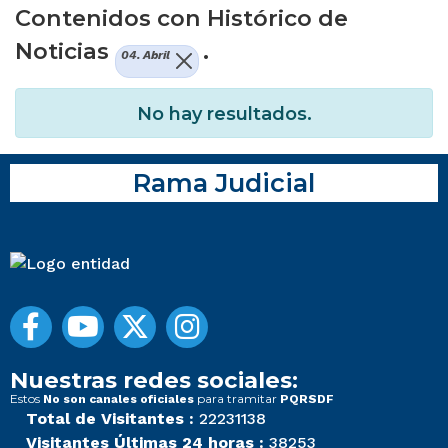
Contenidos con Histórico de
Noticias
.
04. Abril
No hay resultados.
Rama Judicial
Nuestras redes sociales:
Estos
para tramitar
No son canales oficiales
PQRSDF
Total de Visitantes :
22231138
Visitantes Últimas 24 horas :
38253