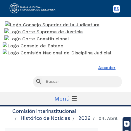
ES
Spani
Rama Judicial
Acceder
Busc
Buscar
Menú
Comisión interinstitucional
Histórico de Noticias
2026
04. Abril