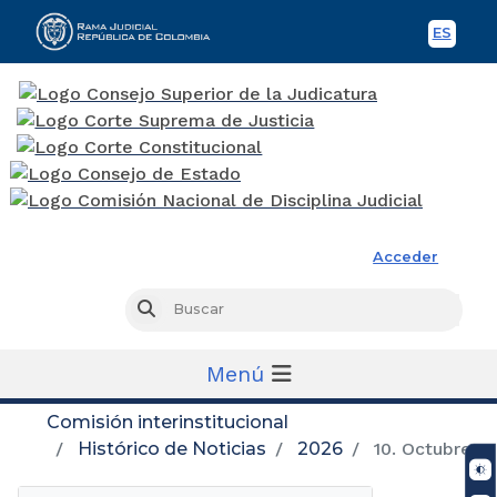
ES
Spani
Rama Judicial
Acceder
Busc
Buscar
Menú
Comisión interinstitucional
Histórico de Noticias
2026
10. Octubre