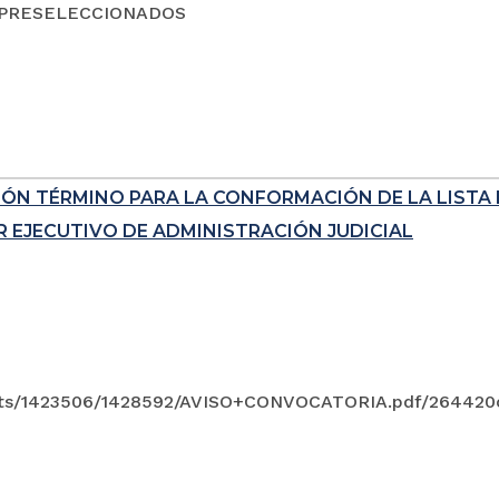
 PRESELECCIONADOS
IÓN TÉRMINO PARA LA CONFORMACIÓN DE LA LISTA
 EJECUTIVO DE ADMINISTRACIÓN JUDICIAL
ts/1423506/1428592/AVISO+CONVOCATORIA.pdf/264420c