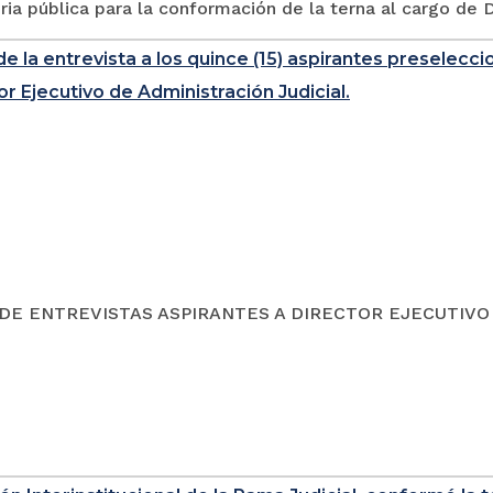
ia pública para la conformación de la terna al cargo de Di
de la entrevista a los quince (15) aspirantes preselecc
or Ejecutivo de Administración Judicial.
DE ENTREVISTAS ASPIRANTES A DIRECTOR EJECUTIV