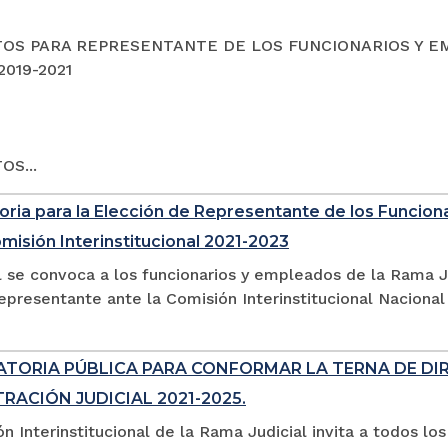
OS PARA REPRESENTANTE DE LOS FUNCIONARIOS Y E
019-2021
OS...
ria para la Elección de Representante de los Funciona
omisión Interinstitucional 2021-2023
l se convoca a los funcionarios y empleados de la Rama J
representante ante la Comisión Interinstitucional Nacional
TORIA PÚBLICA PARA CONFORMAR LA TERNA DE DI
RACIÓN JUDICIAL 2021-2025.
n Interinstitucional de la Rama Judicial invita a todos los