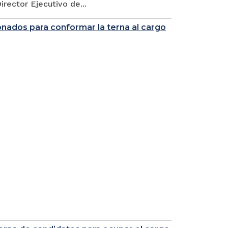
rector Ejecutivo de...
ionados para conformar la terna al cargo
O