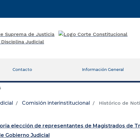
Contacto
Información General
s
icial
Comisión interinstitucional
Histórico de Noti
re una nueva ventana)
ria elección de representantes de Magistrados de Tr
e Gobierno Judicial