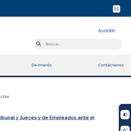
ES
Spani
Acceder
Busc
Buscar
De interés
Contáctenos
cias
ibunal y Jueces y de Empleados ante el