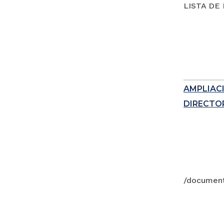
LISTA DE
AMPLIAC
DIRECTOR
/documen