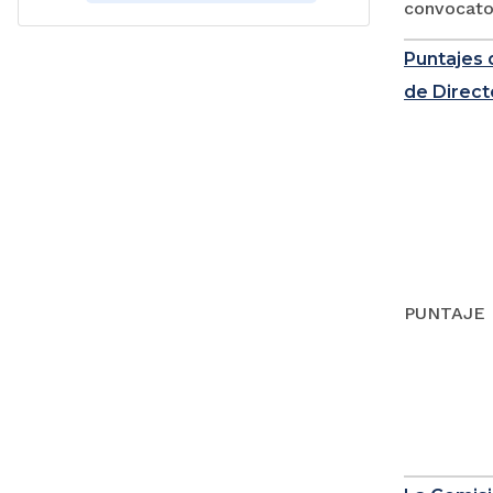
convocator
Puntajes 
de Direct
PUNTAJE 