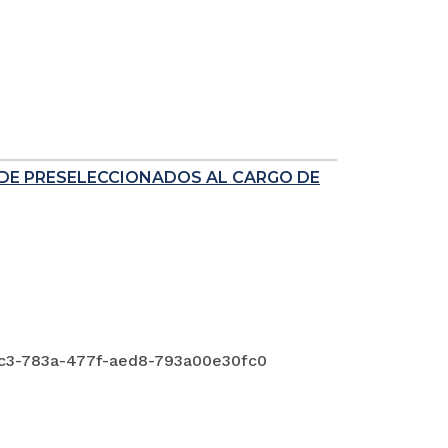
 DE PRESELECCIONADOS AL CARGO DE
3-783a-477f-aed8-793a00e30fc0