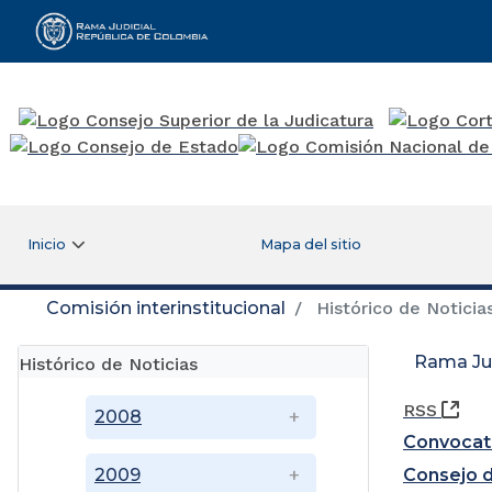
Rama Judicial
Inicio
Mapa del sitio
Comisión interinstitucional
Histórico de Noticia
Rama Jud
Histórico de Noticias
(Ab
RSS
2008
Convocato
Consejo d
2009