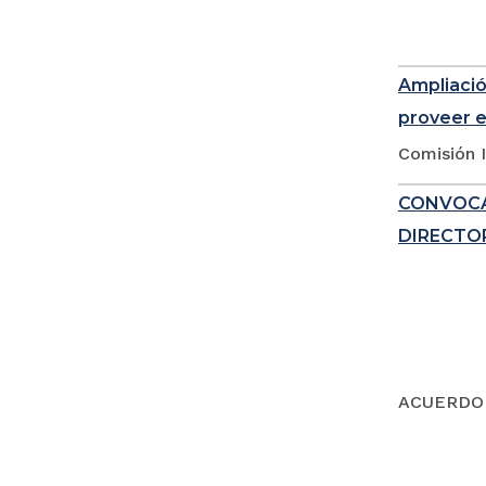
Ampliació
proveer e
Comisión I
CONVOCA
DIRECTOR
ACUERDO 