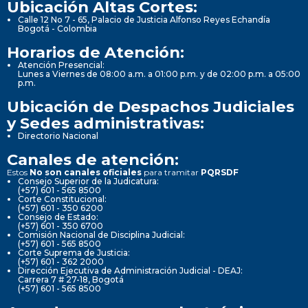
Ubicación Altas Cortes:
Calle 12 No 7 - 65, Palacio de Justicia Alfonso Reyes Echandía
Bogotá - Colombia
Horarios de Atención:
Atención Presencial:
Lunes a Viernes de 08:00 a.m. a 01:00 p.m. y de 02:00 p.m. a 05:00
p.m.
Ubicación de Despachos Judiciales
y Sedes administrativas:
Directorio Nacional
Canales de atención:
Estos
No son canales oficiales
para tramitar
PQRSDF
Consejo Superior de la Judicatura:
(+57) 601 - 565 8500
Corte Constitucional:
(+57) 601 - 350 6200
Consejo de Estado:
(+57) 601 - 350 6700
Comisión Nacional de Disciplina Judicial:
(+57) 601 - 565 8500
Corte Suprema de Justicia:
(+57) 601 - 362 2000
Dirección Ejecutiva de Administración Judicial - DEAJ:
Carrera 7 # 27-18, Bogotá
(+57) 601 - 565 8500