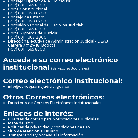
Consejo Superior de la Judicatura:
(+57) 601 - 565 8500
Corte Constitucional:
(+57) 601 - 350 6200
Consejo de Estado:
(+57) 601 - 350 6700
Comisión Nacional de Disciplina Judicial:
(+57) 601 - 565 8500
Corte Suprema de Justicia:
(+57) 601 - 362 2000
Dirección Ejecutiva de Administración Judicial - DEAJ:
Carrera 7 # 27-18, Bogotá
(+57) 601 - 565 8500
Acceda a su correo electrónico
institucional
(Servidores Judiciales)
Correo electrónico institucional:
info@cendoj.ramajudicial.gov.co
Otros Correos electrónicos:
Directorio de Correos Electrónicos Institucionales
Enlaces de interés:
Cuentas de correo para Notificaciones Judiciales
Mapa del sitio
Políticas de privacidad y condiciones de uso
Sitio de atención al usuario
Transparencia y Acceso a la información