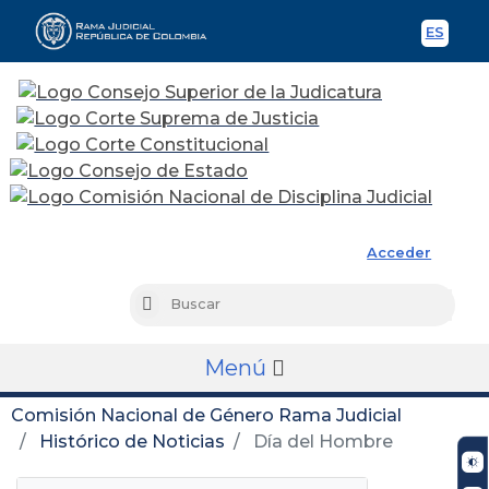
ES
Spani
Rama Judicial
Acceder
Busc
Buscar
Menú
Comisión Nacional de Género Rama Judicial
Histórico de Noticias
Día del Hombre