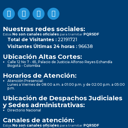
Nuestras redes sociales:
Estos
No son canales oficiales
para tramitar
PQRSDF
Total de Visitantes :
22191721
Visitantes Últimas 24 horas :
96638
Ubicación Altas Cortes:
Calle 12 No 7 - 65, Palacio de Justicia Alfonso Reyes Echandía
Bogotá - Colombia
Horarios de Atención:
Atención Presencial:
Lunes a Viernes de 08:00 a.m. a 01:00 p.m. y de 02:00 p.m. a 05:00
p.m.
Ubicación de Despachos Judiciales
y Sedes administrativas:
Directorio Nacional
Canales de atención:
Estos
No son canales oficiales
para tramitar
PQRSDF