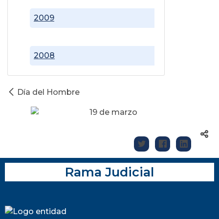
2009
2008
Día del Hombre
19 de marzo
Rama Judicial