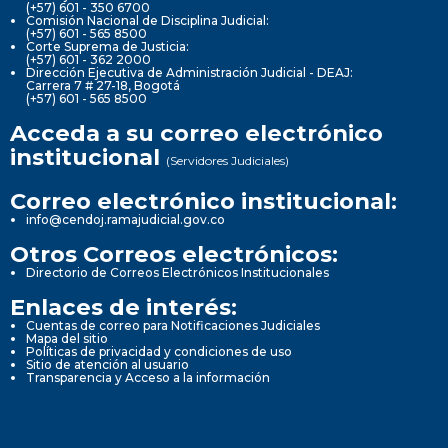
(+57) 601 - 350 6700
Comisión Nacional de Disciplina Judicial:
(+57) 601 - 565 8500
Corte Suprema de Justicia:
(+57) 601 - 362 2000
Dirección Ejecutiva de Administración Judicial - DEAJ:
Carrera 7 # 27-18, Bogotá
(+57) 601 - 565 8500
Acceda a su correo electrónico
institucional
(Servidores Judiciales)
Correo electrónico institucional:
info@cendoj.ramajudicial.gov.co
Otros Correos electrónicos:
Directorio de Correos Electrónicos Institucionales
Enlaces de interés:
Cuentas de correo para Notificaciones Judiciales
Mapa del sitio
Políticas de privacidad y condiciones de uso
Sitio de atención al usuario
Transparencia y Acceso a la información