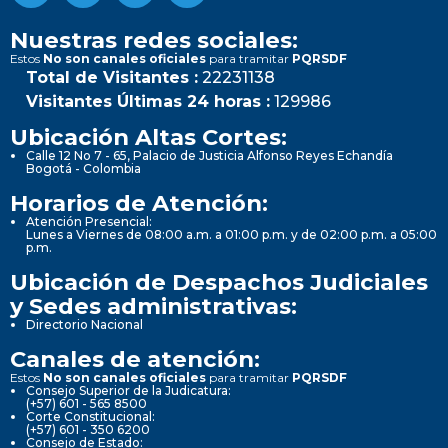
Nuestras redes sociales:
Estos
No son canales oficiales
para tramitar
PQRSDF
Total de Visitantes :
22231138
Visitantes Últimas 24 horas :
129986
Ubicación Altas Cortes:
Calle 12 No 7 - 65, Palacio de Justicia Alfonso Reyes Echandía
Bogotá - Colombia
Horarios de Atención:
Atención Presencial:
Lunes a Viernes de 08:00 a.m. a 01:00 p.m. y de 02:00 p.m. a 05:00
p.m.
Ubicación de Despachos Judiciales
y Sedes administrativas:
Directorio Nacional
Canales de atención:
Estos
No son canales oficiales
para tramitar
PQRSDF
Consejo Superior de la Judicatura:
(+57) 601 - 565 8500
Corte Constitucional:
(+57) 601 - 350 6200
Consejo de Estado: