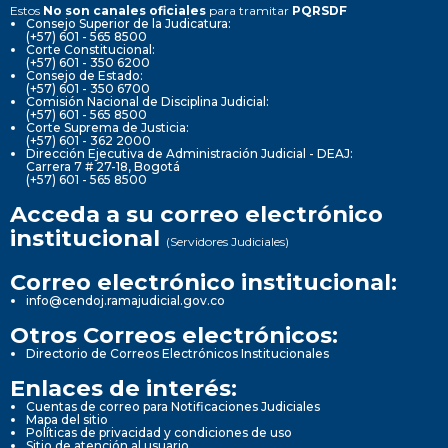
Estos
No son canales oficiales
para tramitar
PQRSDF
Consejo Superior de la Judicatura:
(+57) 601 - 565 8500
Corte Constitucional:
(+57) 601 - 350 6200
Consejo de Estado:
(+57) 601 - 350 6700
Comisión Nacional de Disciplina Judicial:
(+57) 601 - 565 8500
Corte Suprema de Justicia:
(+57) 601 - 362 2000
Dirección Ejecutiva de Administración Judicial - DEAJ:
Carrera 7 # 27-18, Bogotá
(+57) 601 - 565 8500
Acceda a su correo electrónico
institucional
(Servidores Judiciales)
Correo electrónico institucional:
info@cendoj.ramajudicial.gov.co
Otros Correos electrónicos:
Directorio de Correos Electrónicos Institucionales
Enlaces de interés:
Cuentas de correo para Notificaciones Judiciales
Mapa del sitio
Políticas de privacidad y condiciones de uso
Sitio de atención al usuario