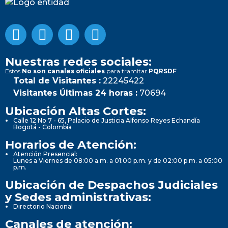
Nuestras redes sociales:
Estos
No son canales oficiales
para tramitar
PQRSDF
Total de Visitantes :
22245422
Visitantes Últimas 24 horas :
70694
Ubicación Altas Cortes:
Calle 12 No 7 - 65, Palacio de Justicia Alfonso Reyes Echandía
Bogotá - Colombia
Horarios de Atención:
Atención Presencial:
Lunes a Viernes de 08:00 a.m. a 01:00 p.m. y de 02:00 p.m. a 05:00
p.m.
Ubicación de Despachos Judiciales
y Sedes administrativas:
Directorio Nacional
Canales de atención: