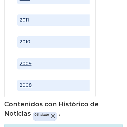
2011
2010
2009
2008
Contenidos con Histórico de
Noticias
.
06. Junio