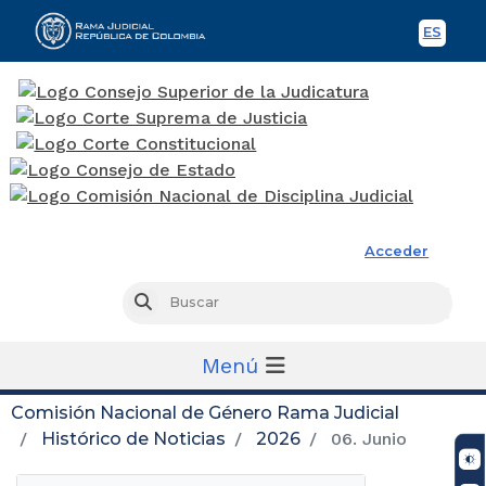
ES
Spani
Rama Judicial
Acceder
Busc
Buscar
Menú
Comisión Nacional de Género Rama Judicial
Histórico de Noticias
2026
06. Junio