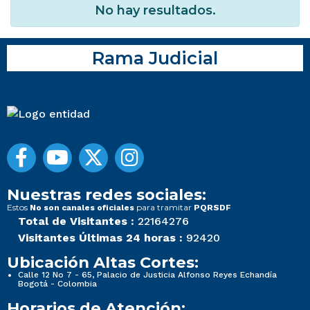
No hay resultados.
Rama Judicial
Nuestras redes sociales:
Estos
para tramitar
No son canales oficiales
PQRSDF
Total de Visitantes :
22164276
Visitantes Últimas 24 horas :
92420
Ubicación Altas Cortes:
Calle 12 No 7 - 65, Palacio de Justicia Alfonso Reyes Echandía
Bogotá - Colombia
Horarios de Atención: