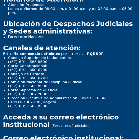
Atención Presencial:
Lunes a Viernes de 08:00 a.m. a 01:00 p.m. y de 02:00 p.m. a 05:00
p.m.
Ubicación de Despachos Judiciales
y Sedes administrativas:
Directorio Nacional
Canales de atención:
Estos
para tramitar
No son canales oficiales
PQRSDF
Consejo Superior de la Judicatura:
(+57) 601 - 565 8500
Corte Constitucional:
(+57) 601 - 350 6200
Consejo de Estado:
(+57) 601 - 350 6700
Comisión Nacional de Disciplina Judicial:
(+57) 601 - 565 8500
Corte Suprema de Justicia:
(+57) 601 - 362 2000
Dirección Ejecutiva de Administración Judicial - DEAJ:
Carrera 7 # 27-18, Bogotá
(+57) 601 - 565 8500
Acceda a su correo electrónico
institucional
(Servidores Judiciales)
Correo electrónico institucional: