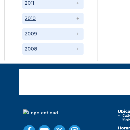
2011
2010
2009
2008
Ubica
Call
Bog
Horar