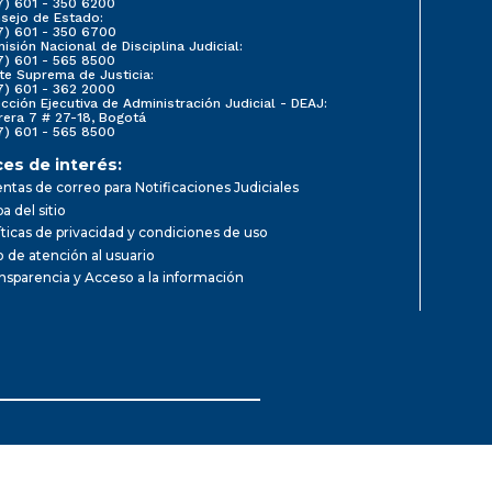
7) 601 - 350 6200
sejo de Estado:
7) 601 - 350 6700
isión Nacional de Disciplina Judicial:
7) 601 - 565 8500
te Suprema de Justicia:
7) 601 - 362 2000
ección Ejecutiva de Administración Judicial - DEAJ:
rera 7 # 27-18, Bogotá
7) 601 - 565 8500
ces de interés:
ntas de correo para Notificaciones Judiciales
a del sitio
íticas de privacidad y condiciones de uso
io de atención al usuario
nsparencia y Acceso a la información