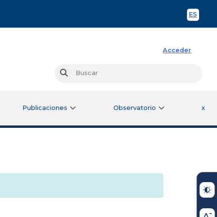
ES
Spani
Acceder
Busc
Buscar
Publicaciones
Observatorio
x