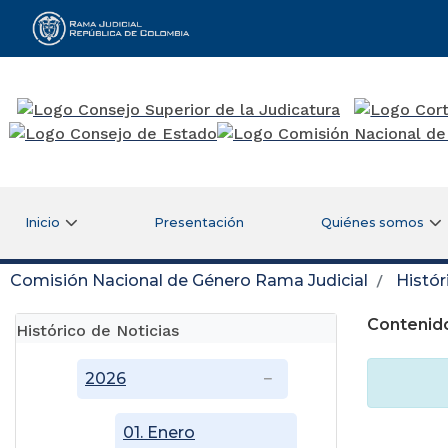
Rama Judicial
Inicio
Presentación
Quiénes somos
Comisión Nacional de Género Rama Judicial
Histór
Contenido
Histórico de Noticias
2026
01. Enero