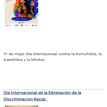
17 de mayo Día Internacional contra la homofobia, la
transfobia y la bifobia.
Día Internacional de la Eliminación de la
Discriminación Racial .