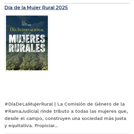
Día de la Mujer Rural 2025
#DíaDeLaMujerRural | La Comisión de Género de la
#RamaJudicial rinde tributo a todas las mujeres que,
desde el campo, construyen una sociedad más justa
y equitativa. Propiciar...