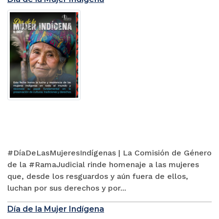
#DíaDeLasMujeresIndígenas | La Comisión de Género
de la #RamaJudicial rinde homenaje a las mujeres
que, desde los resguardos y aún fuera de ellos,
luchan por sus derechos y por...
Día de la Mujer Indígena