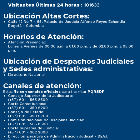
Visitantes Últimas 24 horas :
101633
Ubicación Altas Cortes:
Calle 12 No 7 - 65, Palacio de Justicia Alfonso Reyes Echandía
Bogotá - Colombia
Horarios de Atención:
Atención Presencial:
Lunes a Viernes de 08:00 a.m. a 01:00 p.m. y de 02:00 p.m. a 05:00
p.m.
Ubicación de Despachos Judiciales
y Sedes administrativas:
Directorio Nacional
Canales de atención:
Estos
para tramitar
No son canales oficiales
PQRSDF
Consejo Superior de la Judicatura:
(+57) 601 - 565 8500
Corte Constitucional:
(+57) 601 - 350 6200
Consejo de Estado:
(+57) 601 - 350 6700
Comisión Nacional de Disciplina Judicial:
(+57) 601 - 565 8500
Corte Suprema de Justicia:
(+57) 601 - 362 2000
Dirección Ejecutiva de Administración Judicial - DEAJ: