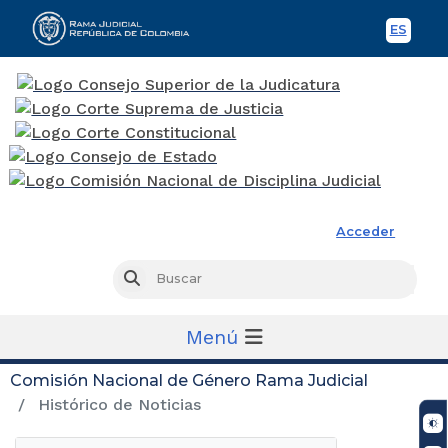
ES
Spani
Rama Judicial
Acceder
Busc
Buscar
Menú
Comisión Nacional de Género Rama Judicial
Histórico de Noticias