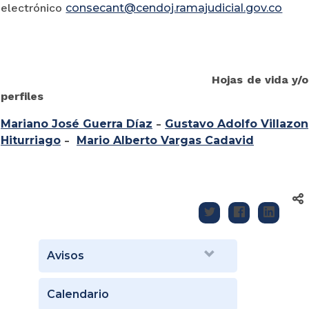
electrónico
consecant@cendoj.ramajudicial.gov.co
Hojas de vida y/o
perfiles
Mariano José Guerra Díaz
-
Gustavo Adolfo Villazon
Hiturriago
-
Mario Alberto Vargas Cadavid
Avisos
Calendario