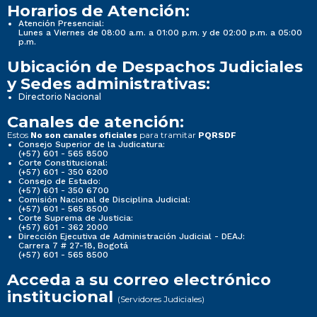
Horarios de Atención:
Atención Presencial:
Lunes a Viernes de 08:00 a.m. a 01:00 p.m. y de 02:00 p.m. a 05:00
p.m.
Ubicación de Despachos Judiciales
y Sedes administrativas:
Directorio Nacional
Canales de atención:
Estos
para tramitar
No son canales oficiales
PQRSDF
Consejo Superior de la Judicatura:
(+57) 601 - 565 8500
Corte Constitucional:
(+57) 601 - 350 6200
Consejo de Estado:
(+57) 601 - 350 6700
Comisión Nacional de Disciplina Judicial:
(+57) 601 - 565 8500
Corte Suprema de Justicia:
(+57) 601 - 362 2000
Dirección Ejecutiva de Administración Judicial - DEAJ:
Carrera 7 # 27-18, Bogotá
(+57) 601 - 565 8500
Acceda a su correo electrónico
institucional
(Servidores Judiciales)