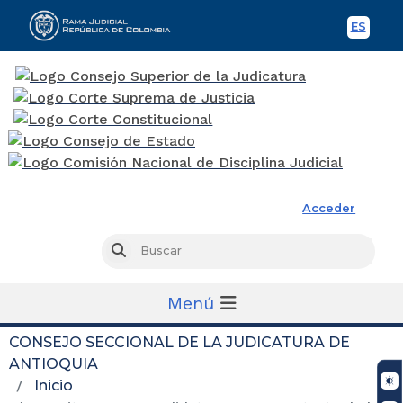
ES
Spani
Rama Judicial
Acceder
Busc
Buscar
Menú
CONSEJO SECCIONAL DE LA JUDICATURA DE
ANTIOQUIA
Inicio