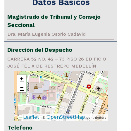
Datos Basicos
Magistrado de Tribunal y Consejo
Seccional
Dra. María Eugenia Osorio Cadavid
Dirección del Despacho
CARRERA 52 NO. 42 – 73 PISO 26 EDIFICIO
JOSÉ FÉLIX DE RESTREPO MEDELLÍN
+
−
Leaflet
OpenStreetMap
| ©
contributors
Telefono