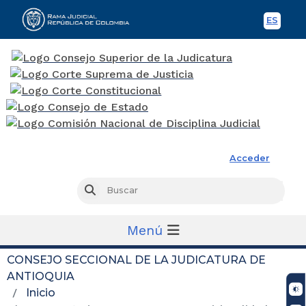
ES
Spani
Rama Judicial
Acceder
Busc
Buscar
Menú
CONSEJO SECCIONAL DE LA JUDICATURA DE
ANTIOQUIA
Inicio