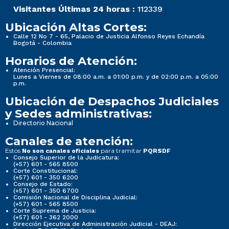
Visitantes Últimas 24 horas :
112339
Ubicación Altas Cortes:
Calle 12 No 7 - 65, Palacio de Justicia Alfonso Reyes Echandía
Bogotá - Colombia
Horarios de Atención:
Atención Presencial:
Lunes a Viernes de 08:00 a.m. a 01:00 p.m. y de 02:00 p.m. a 05:00
p.m.
Ubicación de Despachos Judiciales
y Sedes administrativas:
Directorio Nacional
Canales de atención:
Estos
para tramitar
No son canales oficiales
PQRSDF
Consejo Superior de la Judicatura:
(+57) 601 - 565 8500
Corte Constitucional:
(+57) 601 - 350 6200
Consejo de Estado:
(+57) 601 - 350 6700
Comisión Nacional de Disciplina Judicial:
(+57) 601 - 565 8500
Corte Suprema de Justicia:
(+57) 601 - 362 2000
Dirección Ejecutiva de Administración Judicial - DEAJ: