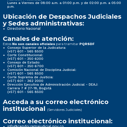
Lunes a Viernes de 08:00 a.m. a 01:00 p.m. y de 02:00 p.m. a 05:00
p.m.
Ubicación de Despachos Judiciales
y Sedes administrativas:
Directorio Nacional
Canales de atención:
Estos
para tramitar
No son canales oficiales
PQRSDF
Consejo Superior de la Judicatura:
(+57) 601 - 565 8500
Corte Constitucional:
(+57) 601 - 350 6200
Consejo de Estado:
(+57) 601 - 350 6700
Comisión Nacional de Disciplina Judicial:
(+57) 601 - 565 8500
Corte Suprema de Justicia:
(+57) 601 - 362 2000
Dirección Ejecutiva de Administración Judicial - DEAJ:
Carrera 7 # 27-18, Bogotá
(+57) 601 - 565 8500
Acceda a su correo electrónico
institucional
(Servidores Judiciales)
Correo electrónico institucional:
info@cendoj.ramajudicial.gov.co