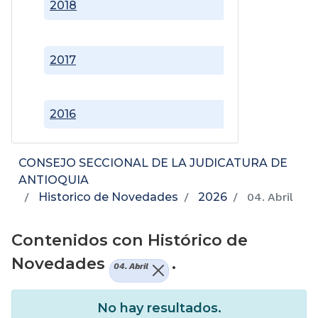
2018
2017
2016
CONSEJO SECCIONAL DE LA JUDICATURA DE
ANTIOQUIA
Historico de Novedades
2026
04. Abril
Contenidos con Histórico de
Novedades
.
04. Abril
No hay resultados.