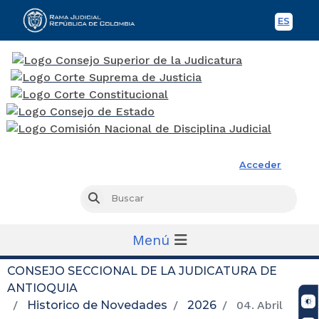
ES
Spani
Rama Judicial
Acceder
Busc
Buscar
Menú
CONSEJO SECCIONAL DE LA JUDICATURA DE
ANTIOQUIA
Historico de Novedades
2026
04. Abril