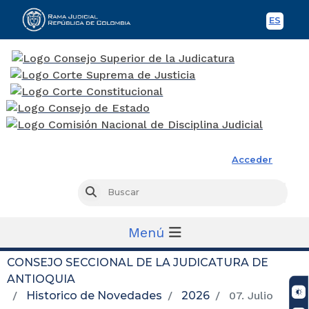
ES
Spani
Rama Judicial
Acceder
Busc
Buscar
Menú
CONSEJO SECCIONAL DE LA JUDICATURA DE
ANTIOQUIA
Historico de Novedades
2026
07. Julio