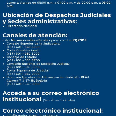
Lunes a Viernes de 08:00 a.m. a 01:00 p.m. y de 02:00 p.m. a 05:00
p.m.
Ubicación de Despachos Judiciales
y Sedes administrativas:
Directorio Nacional
Canales de atención:
Estos
para tramitar
No son canales oficiales
PQRSDF
Consejo Superior de la Judicatura:
(+57) 601 - 565 8500
Corte Constitucional:
(+57) 601 - 350 6200
Consejo de Estado:
(+57) 601 - 350 6700
Comisión Nacional de Disciplina Judicial:
(+57) 601 - 565 8500
Corte Suprema de Justicia:
(+57) 601 - 362 2000
Dirección Ejecutiva de Administración Judicial - DEAJ:
Carrera 7 # 27-18, Bogotá
(+57) 601 - 565 8500
Acceda a su correo electrónico
institucional
(Servidores Judiciales)
Correo electrónico institucional:
info@cendoj.ramajudicial.gov.co