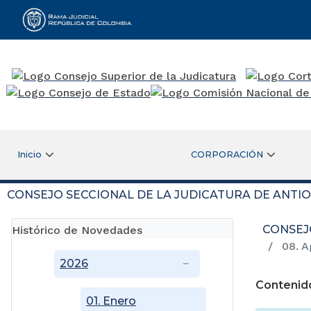
Rama Judicial
Inicio
CORPORACIÓN
CONSEJO SECCIONAL DE LA JUDICATURA DE ANTI
CONSEJ
Histórico de Novedades
08. A
2026
Contenid
01. Enero