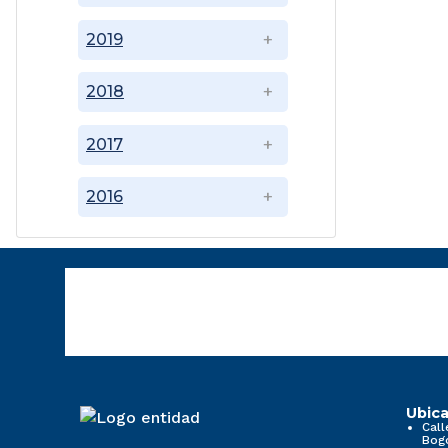
2019
2018
2017
2016
Ubica
Call
Bog