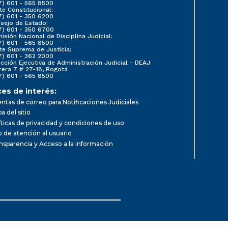
7) 601 - 565 8500
te Constitucional:
7) 601 - 350 6200
sejo de Estado:
7) 601 - 350 6700
isión Nacional de Disciplina Judicial:
7) 601 - 565 8500
te Suprema de Justicia:
7) 601 - 362 2000
ección Ejecutiva de Administración Judicial - DEAJ:
rera 7 # 27-18, Bogotá
7) 601 - 565 8500
ces de interés:
ntas de correo para Notificaciones Judiciales
a del sitio
íticas de privacidad y condiciones de uso
io de atención al usuario
nsparencia y Acceso a la información