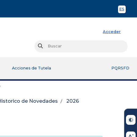
ES
Spani
Acceder
Busc
Buscar
Acciones de Tutela
PQRSFD
o
Historico de Novedades
2026