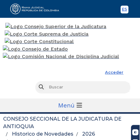
ES
Spani
Rama Judicial
Acceder
Busc
Buscar
Menú
CONSEJO SECCIONAL DE LA JUDICATURA DE
ANTIOQUIA
Historico de Novedades
2026