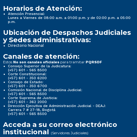
Horarios de Atención:
Atención Presencial:
Lunes a Viernes de 08:00 a.m. a 01:00 p.m. y de 02:00 p.m. a 05:00
p.m.
Ubicación de Despachos Judiciales
y Sedes administrativas:
Directorio Nacional
Canales de atención:
Estos
para tramitar
No son canales oficiales
PQRSDF
Consejo Superior de la Judicatura:
(+57) 601 - 565 8500
Corte Constitucional:
(+57) 601 - 350 6200
Consejo de Estado:
(+57) 601 - 350 6700
Comisión Nacional de Disciplina Judicial:
(+57) 601 - 565 8500
Corte Suprema de Justicia:
(+57) 601 - 362 2000
Dirección Ejecutiva de Administración Judicial - DEAJ:
Carrera 7 # 27-18, Bogotá
(+57) 601 - 565 8500
Acceda a su correo electrónico
institucional
(Servidores Judiciales)