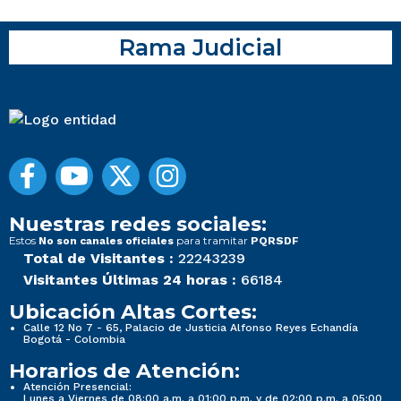
Rama Judicial
Nuestras redes sociales:
Estos
para tramitar
No son canales oficiales
PQRSDF
Total de Visitantes :
22243239
Visitantes Últimas 24 horas :
66184
Ubicación Altas Cortes:
Calle 12 No 7 - 65, Palacio de Justicia Alfonso Reyes Echandía
Bogotá - Colombia
Horarios de Atención:
Atención Presencial:
Lunes a Viernes de 08:00 a.m. a 01:00 p.m. y de 02:00 p.m. a 05:00