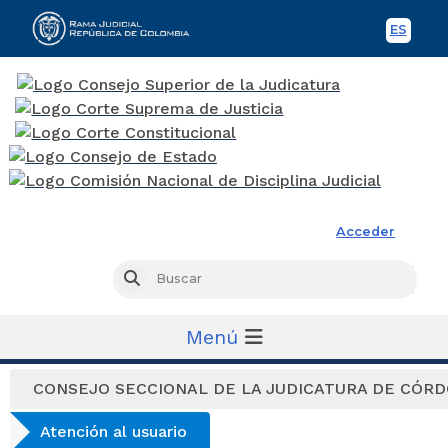
ES
Spani
Rama Judicial
Acceder
Busc
Buscar
Menú
CONSEJO SECCIONAL DE LA JUDICATURA DE CÓR
Atención al usuario