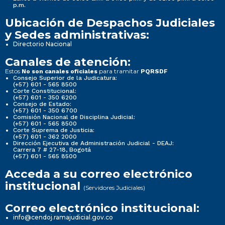
p.m.
Ubicación de Despachos Judiciales
y Sedes administrativas:
Directorio Nacional
Canales de atención:
Estos
para tramitar
No son canales oficiales
PQRSDF
Consejo Superior de la Judicatura:
(+57) 601 - 565 8500
Corte Constitucional:
(+57) 601 - 350 6200
Consejo de Estado:
(+57) 601 - 350 6700
Comisión Nacional de Disciplina Judicial:
(+57) 601 - 565 8500
Corte Suprema de Justicia:
(+57) 601 - 362 2000
Dirección Ejecutiva de Administración Judicial - DEAJ:
Carrera 7 # 27-18, Bogotá
(+57) 601 - 565 8500
Acceda a su correo electrónico
institucional
(Servidores Judiciales)
Correo electrónico institucional:
info@cendoj.ramajudicial.gov.co