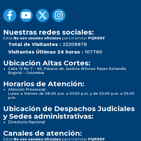
Nuestras redes sociales:
Estos
para tramitar
No son canales oficiales
PQRSDF
Total de Visitantes :
22209978
Visitantes Últimas 24 horas :
107760
Ubicación Altas Cortes:
Calle 12 No 7 - 65, Palacio de Justicia Alfonso Reyes Echandía
Bogotá - Colombia
Horarios de Atención:
Atención Presencial:
Lunes a Viernes de 08:00 a.m. a 01:00 p.m. y de 02:00 p.m. a 05:00
p.m.
Ubicación de Despachos Judiciales
y Sedes administrativas:
Directorio Nacional
Canales de atención:
Estos
para tramitar
No son canales oficiales
PQRSDF