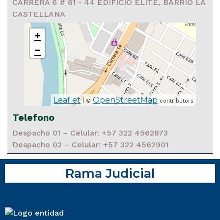
CARRERA 6 # 61 - 44 EDIFICIO ELITE, BARRIO LA
CASTELLANA
+
−
Leaflet
OpenStreetMap
| ©
contributors
Telefono
Despacho 01 – Celular: +57 322 4562873
Despacho 02 – Celular: +57 322 4562901
Rama Judicial