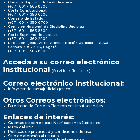
Consejo Superior de la Judicatura:
(+57) 601 - 565 8500
Corte Constitucional:
(+57) 601 - 350 6200
Consejo de Estado:
(+57) 601 - 350 6700
Comisión Nacional de Disciplina Judicial:
(+57) 601 - 565 8500
Corte Suprema de Justicia:
(+57) 601 - 362 2000
Dirección Ejecutiva de Administración Judicial - DEAJ:
Carrera 7 # 27-18, Bogotá
(+57) 601 - 565 8500
Acceda a su correo electrónico
institucional
(Servidores Judiciales)
Correo electrónico institucional:
info@cendoj.ramajudicial.gov.co
Otros Correos electrónicos:
Directorio de Correos Electrónicos Institucionales
Enlaces de interés:
Cuentas de correo para Notificaciones Judiciales
Mapa del sitio
Políticas de privacidad y condiciones de uso
Sitio de atención al usuario