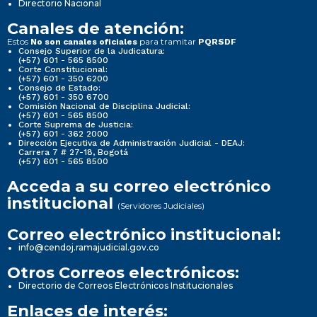
Directorio Nacional
Canales de atención:
Estos
para tramitar
No son canales oficiales
PQRSDF
Consejo Superior de la Judicatura:
(+57) 601 - 565 8500
Corte Constitucional:
(+57) 601 - 350 6200
Consejo de Estado:
(+57) 601 - 350 6700
Comisión Nacional de Disciplina Judicial:
(+57) 601 - 565 8500
Corte Suprema de Justicia:
(+57) 601 - 362 2000
Dirección Ejecutiva de Administración Judicial - DEAJ:
Carrera 7 # 27-18, Bogotá
(+57) 601 - 565 8500
Acceda a su correo electrónico
institucional
(Servidores Judiciales)
Correo electrónico institucional:
info@cendoj.ramajudicial.gov.co
Otros Correos electrónicos:
Directorio de Correos Electrónicos Institucionales
Enlaces de interés: