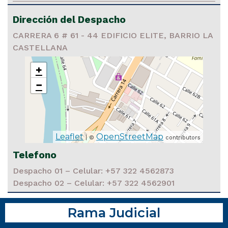
Dirección del Despacho
CARRERA 6 # 61 - 44 EDIFICIO ELITE, BARRIO LA
CASTELLANA
+
−
Leaflet
OpenStreetMap
| ©
contributors
Telefono
Despacho 01 – Celular: +57 322 4562873
Despacho 02 – Celular: +57 322 4562901
Rama Judicial