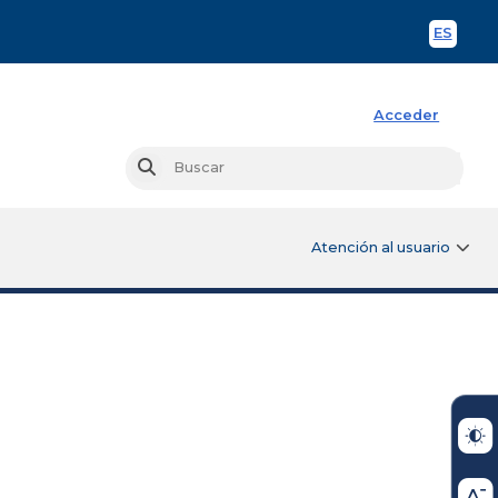
ES
Spani
Acceder
Busc
Buscar
Atención al usuario