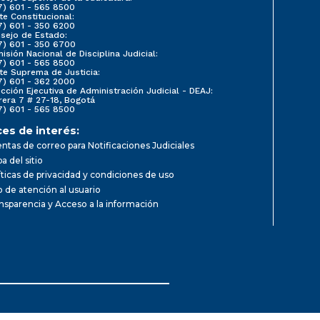
7) 601 - 565 8500
te Constitucional:
7) 601 - 350 6200
sejo de Estado:
7) 601 - 350 6700
isión Nacional de Disciplina Judicial:
7) 601 - 565 8500
te Suprema de Justicia:
7) 601 - 362 2000
ección Ejecutiva de Administración Judicial - DEAJ:
rera 7 # 27-18, Bogotá
7) 601 - 565 8500
ces de interés:
ntas de correo para Notificaciones Judiciales
a del sitio
íticas de privacidad y condiciones de uso
io de atención al usuario
nsparencia y Acceso a la información