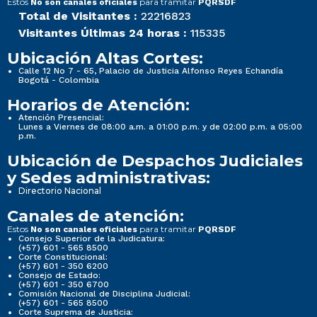
Estos
para tramitar
No son canales oficiales
PQRSDF
Total de Visitantes :
22216823
Visitantes Últimas 24 horas :
115335
Ubicación Altas Cortes:
Calle 12 No 7 - 65, Palacio de Justicia Alfonso Reyes Echandía
Bogotá - Colombia
Horarios de Atención:
Atención Presencial:
Lunes a Viernes de 08:00 a.m. a 01:00 p.m. y de 02:00 p.m. a 05:00
p.m.
Ubicación de Despachos Judiciales
y Sedes administrativas:
Directorio Nacional
Canales de atención:
Estos
para tramitar
No son canales oficiales
PQRSDF
Consejo Superior de la Judicatura:
(+57) 601 - 565 8500
Corte Constitucional:
(+57) 601 - 350 6200
Consejo de Estado:
(+57) 601 - 350 6700
Comisión Nacional de Disciplina Judicial:
(+57) 601 - 565 8500
Corte Suprema de Justicia: