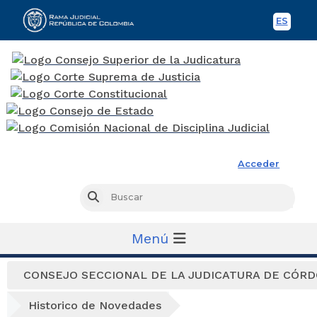
ES
Spani
Rama Judicial
Acceder
Busc
Buscar
Menú
CONSEJO SECCIONAL DE LA JUDICATURA DE CÓR
Historico de Novedades