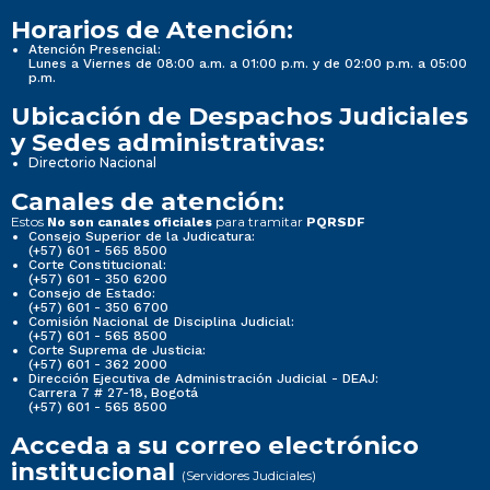
Horarios de Atención:
Atención Presencial:
Lunes a Viernes de 08:00 a.m. a 01:00 p.m. y de 02:00 p.m. a 05:00
p.m.
Ubicación de Despachos Judiciales
y Sedes administrativas:
Directorio Nacional
Canales de atención:
Estos
para tramitar
No son canales oficiales
PQRSDF
Consejo Superior de la Judicatura:
(+57) 601 - 565 8500
Corte Constitucional:
(+57) 601 - 350 6200
Consejo de Estado:
(+57) 601 - 350 6700
Comisión Nacional de Disciplina Judicial:
(+57) 601 - 565 8500
Corte Suprema de Justicia:
(+57) 601 - 362 2000
Dirección Ejecutiva de Administración Judicial - DEAJ:
Carrera 7 # 27-18, Bogotá
(+57) 601 - 565 8500
Acceda a su correo electrónico
institucional
(Servidores Judiciales)