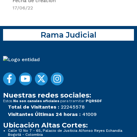
Fecha de creación
17/06/22
Rama Judicial
Nuestras redes sociales:
Estos
para tramitar
No son canales oficiales
PQRSDF
Total de Visitantes :
22245578
Visitantes Últimas 24 horas :
41009
Ubicación Altas Cortes:
Calle 12 No 7 - 65, Palacio de Justicia Alfonso Reyes Echandía
Bogotá - Colombia