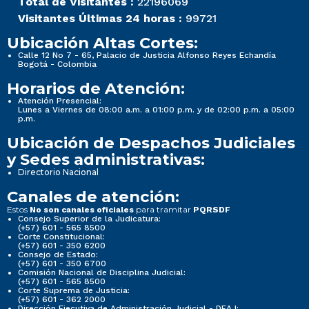
Total de Visitantes :
22196069
Visitantes Últimas 24 horas :
99721
Ubicación Altas Cortes:
Calle 12 No 7 - 65, Palacio de Justicia Alfonso Reyes Echandía
Bogotá - Colombia
Horarios de Atención:
Atención Presencial:
Lunes a Viernes de 08:00 a.m. a 01:00 p.m. y de 02:00 p.m. a 05:00
p.m.
Ubicación de Despachos Judiciales
y Sedes administrativas:
Directorio Nacional
Canales de atención:
Estos
para tramitar
No son canales oficiales
PQRSDF
Consejo Superior de la Judicatura:
(+57) 601 - 565 8500
Corte Constitucional:
(+57) 601 - 350 6200
Consejo de Estado:
(+57) 601 - 350 6700
Comisión Nacional de Disciplina Judicial:
(+57) 601 - 565 8500
Corte Suprema de Justicia:
(+57) 601 - 362 2000
Dirección Ejecutiva de Administración Judicial - DEAJ: