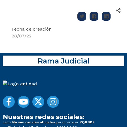
Fecha de creación
28/07/22
Rama Judicial
Nuestras redes sociales:
Estos
para tramitar
No son canales oficiales
PQRSDF