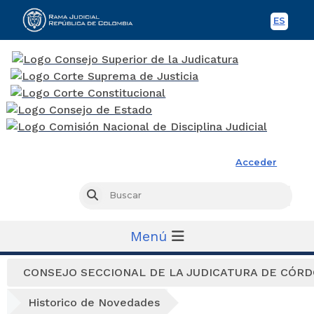
ES
Spani
Rama Judicial
Acceder
Busc
Buscar
Menú
CONSEJO SECCIONAL DE LA JUDICATURA DE CÓR
Historico de Novedades