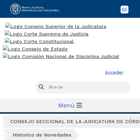
ES
Spani
Rama Judicial
Acceder
Busc
Buscar
Menú
CONSEJO SECCIONAL DE LA JUDICATURA DE CÓR
Historico de Novedades