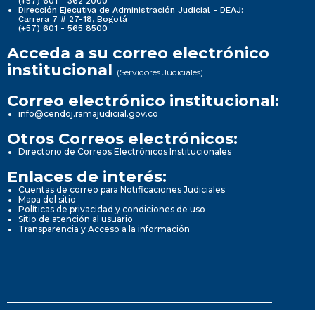
(+57) 601 - 362 2000
Dirección Ejecutiva de Administración Judicial - DEAJ:
Carrera 7 # 27-18, Bogotá
(+57) 601 - 565 8500
Acceda a su correo electrónico
institucional
(Servidores Judiciales)
Correo electrónico institucional:
info@cendoj.ramajudicial.gov.co
Otros Correos electrónicos:
Directorio de Correos Electrónicos Institucionales
Enlaces de interés:
Cuentas de correo para Notificaciones Judiciales
Mapa del sitio
Políticas de privacidad y condiciones de uso
Sitio de atención al usuario
Transparencia y Acceso a la información