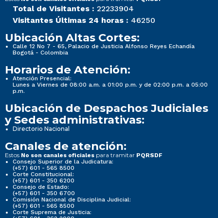
Total de Visitantes :
22233904
Visitantes Últimas 24 horas :
46250
Ubicación Altas Cortes:
Calle 12 No 7 - 65, Palacio de Justicia Alfonso Reyes Echandía
Bogotá - Colombia
Horarios de Atención:
Atención Presencial:
Lunes a Viernes de 08:00 a.m. a 01:00 p.m. y de 02:00 p.m. a 05:00
p.m.
Ubicación de Despachos Judiciales
y Sedes administrativas:
Directorio Nacional
Canales de atención:
Estos
para tramitar
No son canales oficiales
PQRSDF
Consejo Superior de la Judicatura:
(+57) 601 - 565 8500
Corte Constitucional:
(+57) 601 - 350 6200
Consejo de Estado:
(+57) 601 - 350 6700
Comisión Nacional de Disciplina Judicial:
(+57) 601 - 565 8500
Corte Suprema de Justicia: