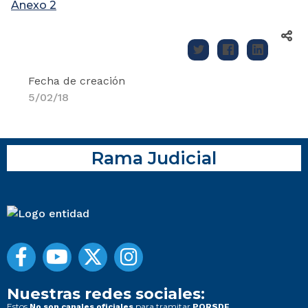
Anexo 2
Fecha de creación
5/02/18
Rama Judicial
Nuestras redes sociales:
Estos
para tramitar
No son canales oficiales
PQRSDF