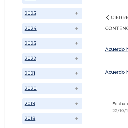
2025
CIERR
2024
CONTENC
2023
Acuerdo N
2022
Acuerdo N
2021
2020
2019
Fecha 
22/10/
2018