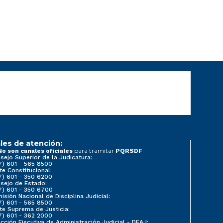
les de atención:
para tramitar
No son canales oficiales
PQRSDF
sejo Superior de la Judicatura:
7) 601 - 565 8500
te Constitucional:
7) 601 - 350 6200
sejo de Estado:
7) 601 - 350 6700
isión Nacional de Disciplina Judicial:
7) 601 - 565 8500
te Suprema de Justicia:
7) 601 - 362 2000
ección Ejecutiva de Administración Judicial - DEAJ: