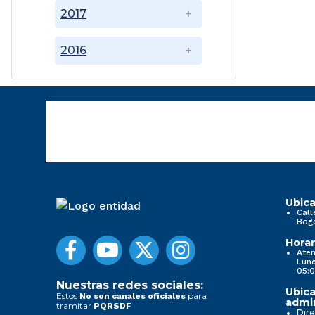
2017
2016
Ubica
Call
Bog
Horar
Aten
Lune
05:0
Nuestras redes sociales:
Ubica
Estos
para
No son canales oficiales
admin
tramitar
PQRSDF
Dire