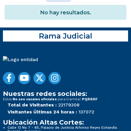
No hay resultados.
Rama Judicial
Nuestras redes sociales:
Estos
para tramitar
No son canales oficiales
PQRSDF
Total de Visitantes :
22179308
Visitantes Últimas 24 horas :
137072
Ubicación Altas Cortes:
Calle 12 No 7 - 65, Palacio de Justicia Alfonso Reyes Echandía