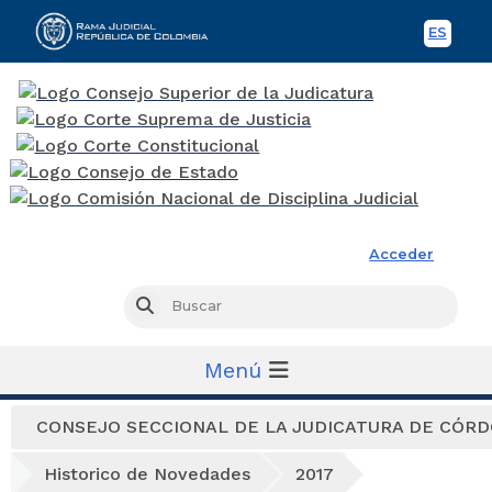
ES
Spani
Rama Judicial
Acceder
Busc
Buscar
Menú
CONSEJO SECCIONAL DE LA JUDICATURA DE CÓR
Historico de Novedades
2017