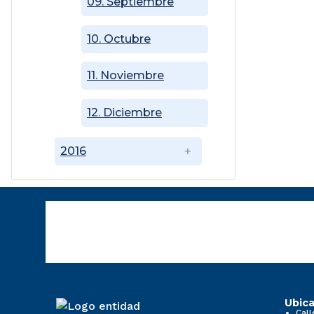
09. Septiembre
10. Octubre
11. Noviembre
12. Diciembre
2016
Ubica
Call