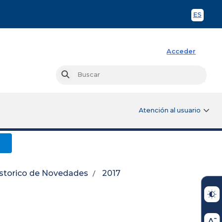
ES
Spani
Acceder
Busc
Buscar
Atención al usuario
o
storico de Novedades
2017