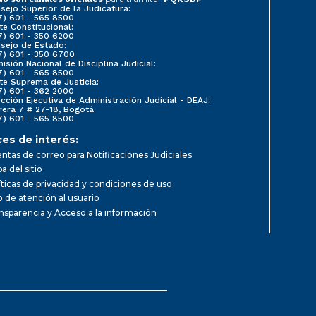
sejo Superior de la Judicatura:
7) 601 - 565 8500
te Constitucional:
7) 601 - 350 6200
sejo de Estado:
7) 601 - 350 6700
isión Nacional de Disciplina Judicial:
7) 601 - 565 8500
te Suprema de Justicia:
7) 601 - 362 2000
ección Ejecutiva de Administración Judicial - DEAJ:
rera 7 # 27-18, Bogotá
7) 601 - 565 8500
ces de interés:
ntas de correo para Notificaciones Judiciales
a del sitio
íticas de privacidad y condiciones de uso
io de atención al usuario
nsparencia y Acceso a la información