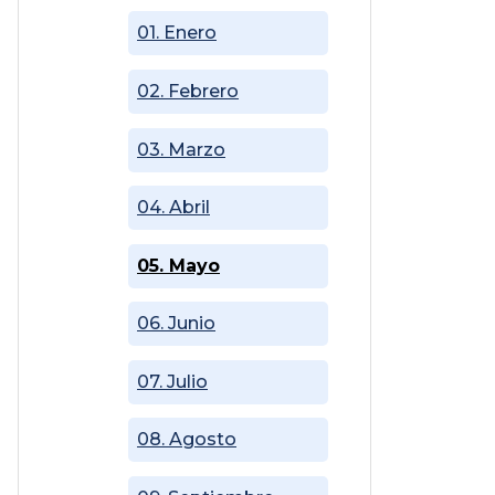
01. Enero
02. Febrero
03. Marzo
04. Abril
05. Mayo
06. Junio
07. Julio
08. Agosto