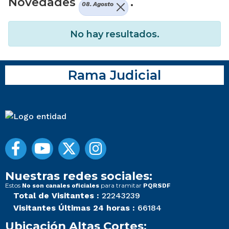
Novedades
.
08. Agosto
No hay resultados.
Rama Judicial
Nuestras redes sociales:
Estos
para tramitar
No son canales oficiales
PQRSDF
Total de Visitantes :
22243239
Visitantes Últimas 24 horas :
66184
Ubicación Altas Cortes: