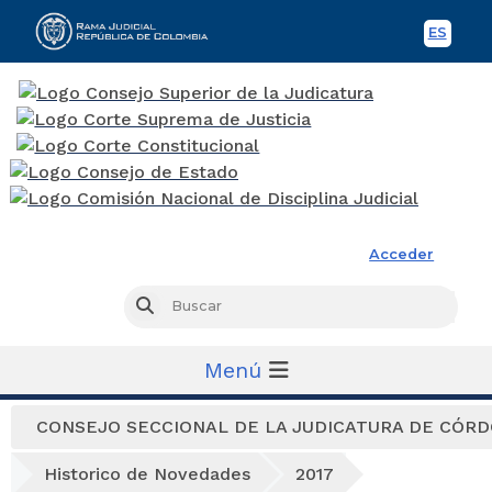
ES
Spani
Rama Judicial
Acceder
Busc
Buscar
Menú
CONSEJO SECCIONAL DE LA JUDICATURA DE CÓR
Historico de Novedades
2017