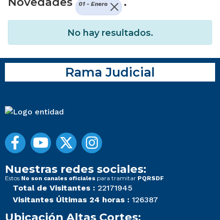
Novedades
.
01 - Enero
No hay resultados.
Rama Judicial
Nuestras redes sociales:
Estos
para tramitar
No son canales oficiales
PQRSDF
Total de Visitantes :
22171945
Visitantes Últimas 24 horas :
126387
Ubicación Altas Cortes: