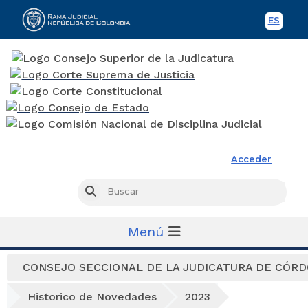
ES
Spani
Rama Judicial
Acceder
Busc
Buscar
Menú
CONSEJO SECCIONAL DE LA JUDICATURA DE CÓR
Historico de Novedades
2023