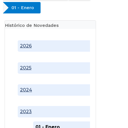
01 - Enero
Histórico de Novedades
2026
2025
2024
2023
01 - Enero