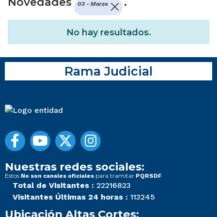
Novedades
.
03 - Marzo
No hay resultados.
Rama Judicial
Nuestras redes sociales:
Estos
para tramitar
No son canales oficiales
PQRSDF
Total de Visitantes :
22216823
Visitantes Últimas 24 horas :
113245
Ubicación Altas Cortes: