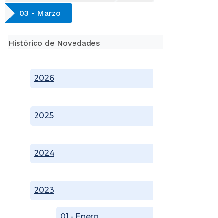
03 - Marzo
Histórico de Novedades
2026
2025
2024
2023
01 - Enero