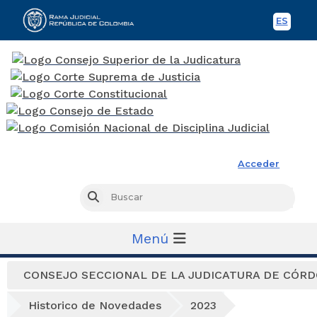
ES
Spani
Rama Judicial
Acceder
Busc
Buscar
Menú
CONSEJO SECCIONAL DE LA JUDICATURA DE CÓR
Historico de Novedades
2023