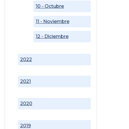
10 - Octubre
11 - Noviembre
12 - Diciembre
2022
2021
2020
2019