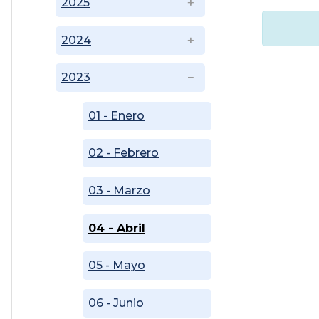
2025
2024
2023
01 - Enero
02 - Febrero
03 - Marzo
04 - Abril
05 - Mayo
06 - Junio