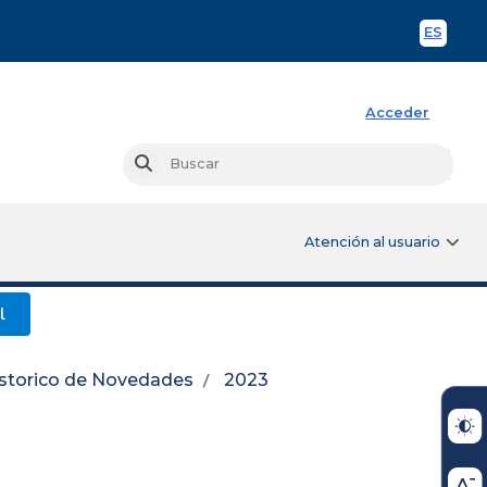
ES
Spani
Acceder
Busc
Buscar
Atención al usuario
l
storico de Novedades
2023