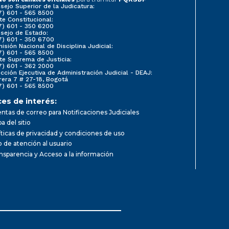
sejo Superior de la Judicatura:
7) 601 - 565 8500
te Constitucional:
7) 601 - 350 6200
sejo de Estado:
7) 601 - 350 6700
isión Nacional de Disciplina Judicial:
7) 601 - 565 8500
te Suprema de Justicia:
7) 601 - 362 2000
ección Ejecutiva de Administración Judicial - DEAJ:
rera 7 # 27-18, Bogotá
7) 601 - 565 8500
ces de interés:
ntas de correo para Notificaciones Judiciales
a del sitio
íticas de privacidad y condiciones de uso
io de atención al usuario
nsparencia y Acceso a la información