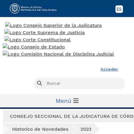
ES
Spani
Rama Judicial
Acceder
Busc
Buscar
Menú
CONSEJO SECCIONAL DE LA JUDICATURA DE CÓR
Historico de Novedades
2023