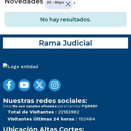
Novedades
.
05 - Mayo
No hay resultados.
Rama Judicial
Nuestras redes sociales:
Estos
para tramitar
No son canales oficiales
PQRSDF
Total de Visitantes :
22183962
Visitantes Últimas 24 horas :
152464
Ubicación Altas Cortes: