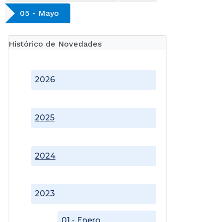
05 - Mayo
Histórico de Novedades
2026
2025
2024
2023
01 - Enero