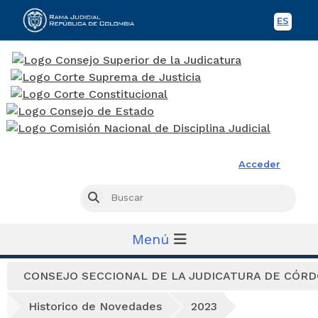
ES
Spani
Rama Judicial
Acceder
Busc
Buscar
Menú
CONSEJO SECCIONAL DE LA JUDICATURA DE CÓR
Historico de Novedades
2023