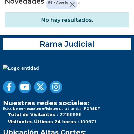
Novedades
.
08 - Agosto
No hay resultados.
Rama Judicial
Nuestras redes sociales:
Estos
para tramitar
No son canales oficiales
PQRSDF
Total de Visitantes :
22166986
Visitantes Últimas 24 horas :
109671
Ubicación Altas Cortes: