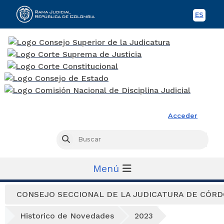
ES
Spani
Rama Judicial
Acceder
Busc
Buscar
Menú
CONSEJO SECCIONAL DE LA JUDICATURA DE CÓR
Historico de Novedades
2023