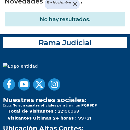
Novedades
.
11 - Noviembre
No hay resultados.
Rama Judicial
Nuestras redes sociales:
Estos
para tramitar
No son canales oficiales
PQRSDF
Total de Visitantes :
22196069
Visitantes Últimas 24 horas :
99721
Ubicación Altas Cortes: