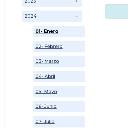
2025
2024
01- Enero
02- Febrero
03- Marzo
04- Abril
05- Mayo
06- Junio
07- Julio