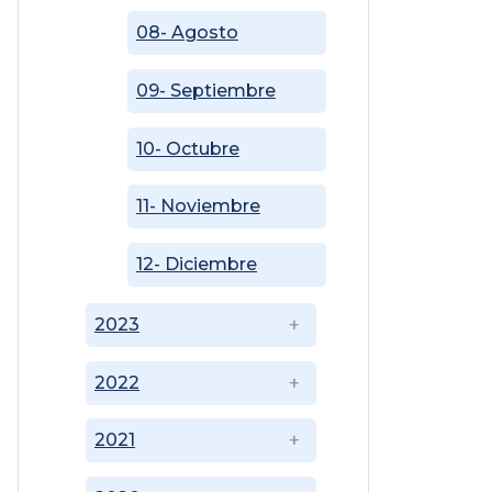
08- Agosto
09- Septiembre
10- Octubre
11- Noviembre
12- Diciembre
2023
2022
2021