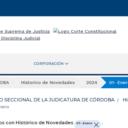
CORPORACIÓN
DOBA
Historico de Novedades
2024
01- Ener
O SECCIONAL DE LA JUDICATURA DE CÓRDOBA
Hi
nero
os con Histórico de Novedades
.
01- Enero