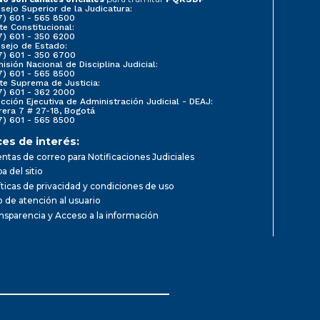
sejo Superior de la Judicatura:
7) 601 - 565 8500
te Constitucional:
7) 601 - 350 6200
sejo de Estado:
7) 601 - 350 6700
isión Nacional de Disciplina Judicial:
7) 601 - 565 8500
te Suprema de Justicia:
7) 601 - 362 2000
ección Ejecutiva de Administración Judicial - DEAJ:
rera 7 # 27-18, Bogotá
7) 601 - 565 8500
ces de interés:
ntas de correo para Notificaciones Judiciales
a del sitio
íticas de privacidad y condiciones de uso
io de atención al usuario
nsparencia y Acceso a la información