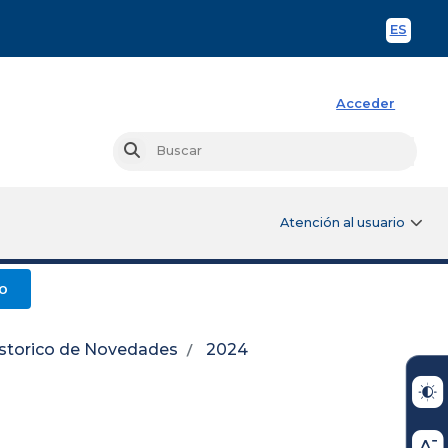
ES
Spani
Acceder
Busc
Buscar
Atención al usuario
o
storico de Novedades
2024