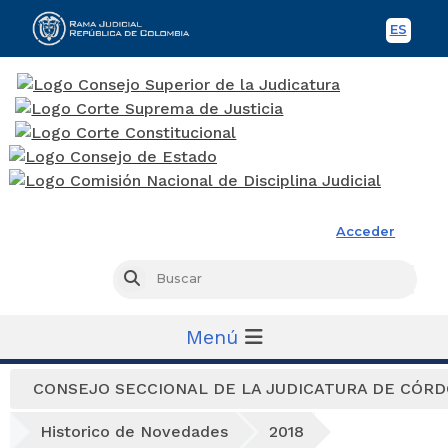
ES
Spani
Rama Judicial
Acceder
Busc
Buscar
Menú
CONSEJO SECCIONAL DE LA JUDICATURA DE CÓR
Historico de Novedades
2018