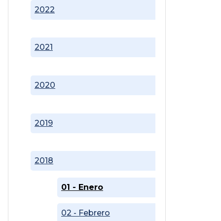
2022
2021
2020
2019
2018
01 - Enero
02 - Febrero