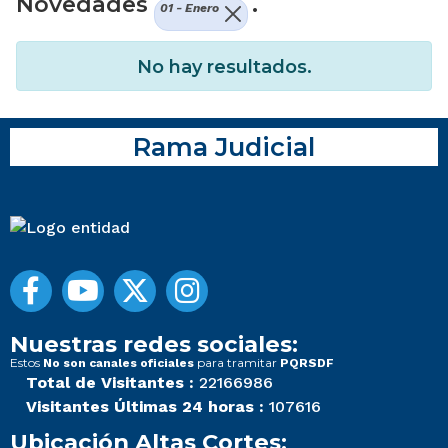
Novedades
.
01 - Enero
No hay resultados.
Rama Judicial
Nuestras redes sociales:
Estos
para tramitar
No son canales oficiales
PQRSDF
Total de Visitantes :
22166986
Visitantes Últimas 24 horas :
107616
Ubicación Altas Cortes: