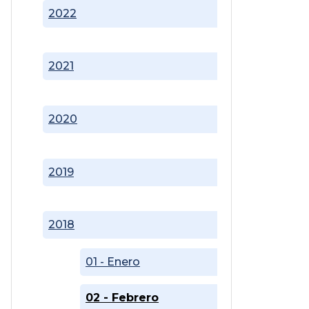
2022
2021
2020
2019
2018
01 - Enero
02 - Febrero