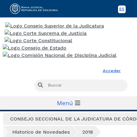
ES
Spani
Rama Judicial
Acceder
Busc
Buscar
Menú
CONSEJO SECCIONAL DE LA JUDICATURA DE CÓR
Historico de Novedades
2018