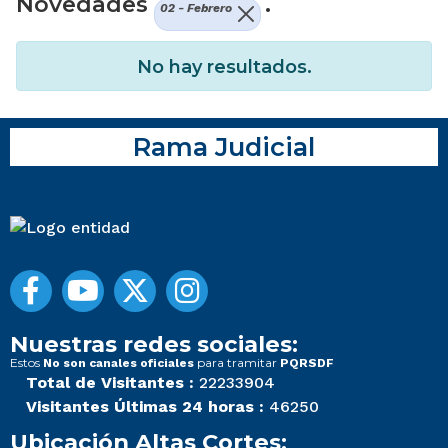
Novedades
.
02 - Febrero
No hay resultados.
Rama Judicial
Nuestras redes sociales:
Estos
para tramitar
No son canales oficiales
PQRSDF
Total de Visitantes :
22233904
Visitantes Últimas 24 horas :
46250
Ubicación Altas Cortes: