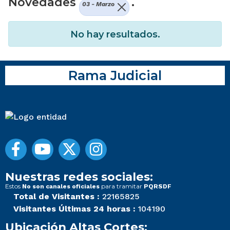
Novedades
.
03 - Marzo
No hay resultados.
Rama Judicial
Nuestras redes sociales:
Estos
para tramitar
No son canales oficiales
PQRSDF
Total de Visitantes :
22165825
Visitantes Últimas 24 horas :
104190
Ubicación Altas Cortes: