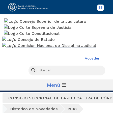
ES
Spani
Rama Judicial
Acceder
Busc
Buscar
Menú
CONSEJO SECCIONAL DE LA JUDICATURA DE CÓR
Historico de Novedades
2018