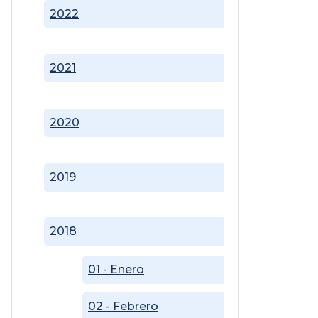
2022
2021
2020
2019
2018
01 - Enero
02 - Febrero