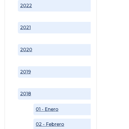
2022
2021
2020
2019
2018
01 - Enero
02 - Febrero