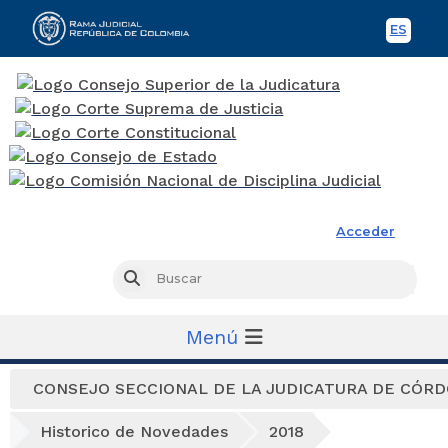
ES
Spani
Rama Judicial
Acceder
Busc
Buscar
Menú
CONSEJO SECCIONAL DE LA JUDICATURA DE CÓR
Historico de Novedades
2018