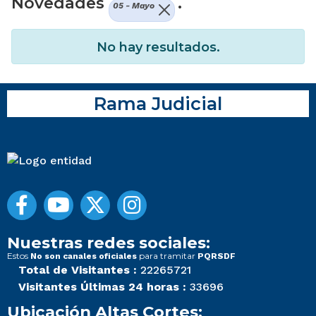
Novedades
.
05 - Mayo
No hay resultados.
Rama Judicial
Nuestras redes sociales:
Estos
para tramitar
No son canales oficiales
PQRSDF
Total de Visitantes :
22265721
Visitantes Últimas 24 horas :
33696
Ubicación Altas Cortes: