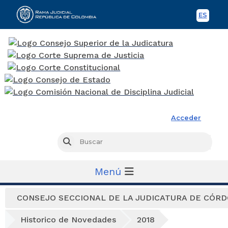
ES
Spani
Rama Judicial
Acceder
Busc
Buscar
Menú
CONSEJO SECCIONAL DE LA JUDICATURA DE CÓR
Historico de Novedades
2018