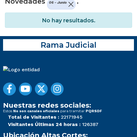
Novedades
.
06 - Junio
No hay resultados.
Rama Judicial
Nuestras redes sociales:
Estos
para tramitar
No son canales oficiales
PQRSDF
Total de Visitantes :
22171945
Visitantes Últimas 24 horas :
126387
Ubicación Altas Cortes: