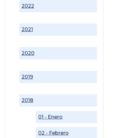
2022
2021
2020
2019
2018
01 - Enero
02 - Febrero