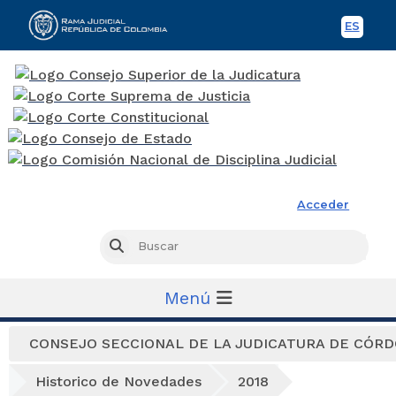
ES
Spani
Rama Judicial
Acceder
Busc
Buscar
Menú
CONSEJO SECCIONAL DE LA JUDICATURA DE CÓR
Historico de Novedades
2018