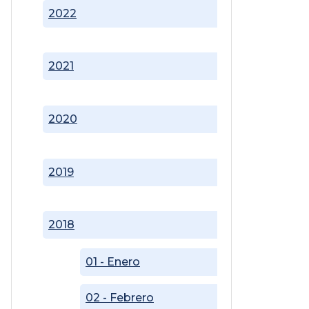
2022
2021
2020
2019
2018
01 - Enero
02 - Febrero