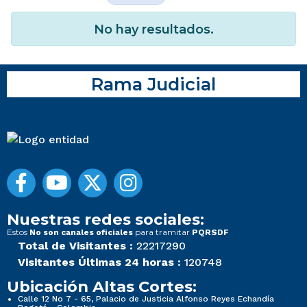
No hay resultados.
Rama Judicial
Nuestras redes sociales:
Estos
para tramitar
No son canales oficiales
PQRSDF
Total de Visitantes :
22217290
Visitantes Últimas 24 horas :
120748
Ubicación Altas Cortes:
Calle 12 No 7 - 65, Palacio de Justicia Alfonso Reyes Echandía