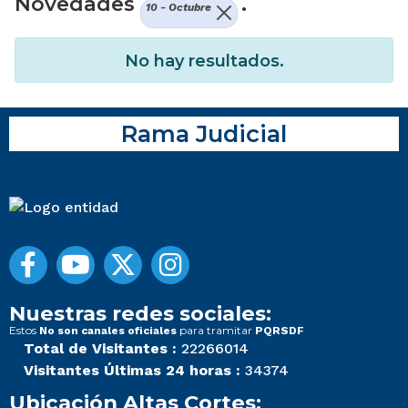
Novedades
.
10 - Octubre
No hay resultados.
Rama Judicial
Nuestras redes sociales:
Estos
para tramitar
No son canales oficiales
PQRSDF
Total de Visitantes :
22266014
Visitantes Últimas 24 horas :
34374
Ubicación Altas Cortes: