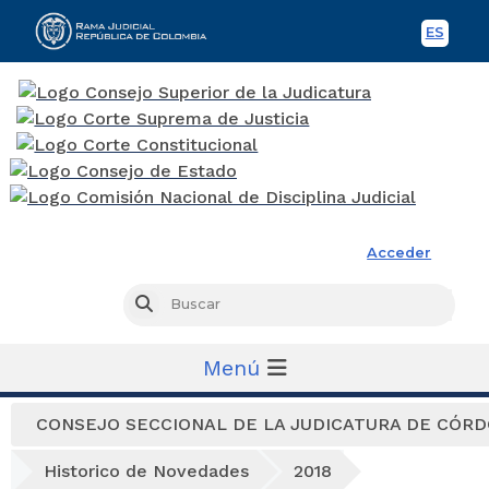
ES
Spani
Rama Judicial
Acceder
Busc
Buscar
Menú
CONSEJO SECCIONAL DE LA JUDICATURA DE CÓR
Historico de Novedades
2018