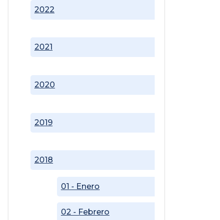
2022
2021
2020
2019
2018
01 - Enero
02 - Febrero