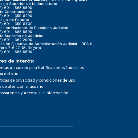
sejo Superior de la Judicatura:
7) 601 - 565 8500
te Constitucional:
7) 601 - 350 6200
sejo de Estado:
7) 601 - 350 6700
isión Nacional de Disciplina Judicial:
7) 601 - 565 8500
te Suprema de Justicia:
7) 601 - 362 2000
ección Ejecutiva de Administración Judicial - DEAJ:
rera 7 # 27-18, Bogotá
7) 601 - 565 8500
ces de interés:
ntas de correo para Notificaciones Judiciales
a del sitio
íticas de privacidad y condiciones de uso
io de atención al usuario
nsparencia y Acceso a la información