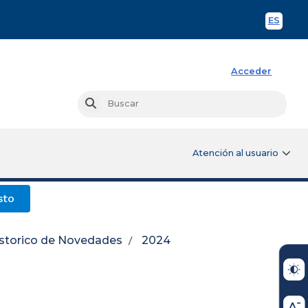
ES
Spani
Acceder
Busc
Buscar
Atención al usuario
sto
storico de Novedades
2024