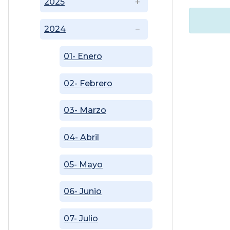
2025
2024
01- Enero
02- Febrero
03- Marzo
04- Abril
05- Mayo
06- Junio
07- Julio