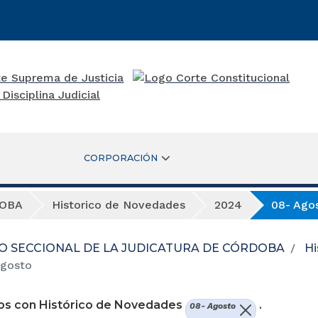
CORPORACIÓN
DOBA
Historico de Novedades
2024
08- Ago
O SECCIONAL DE LA JUDICATURA DE CÓRDOBA
Hi
gosto
os con Histórico de Novedades
.
08- Agosto