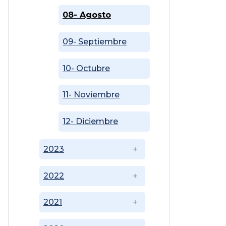
08- Agosto
09- Septiembre
10- Octubre
11- Noviembre
12- Diciembre
2023
2022
2021