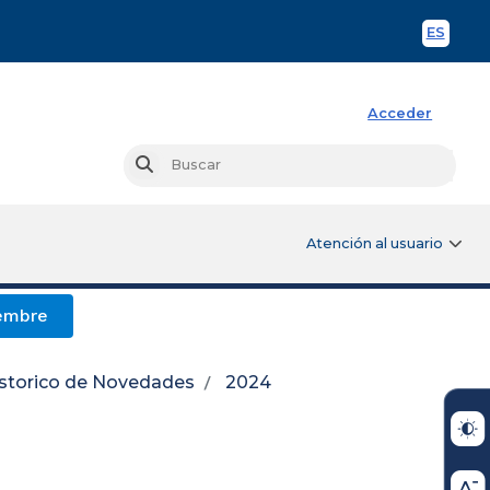
ES
Spani
Acceder
Busc
Buscar
Atención al usuario
iembre
storico de Novedades
2024