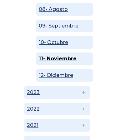
08- Agosto
09- Septiembre
10- Octubre
11- Noviembre
12- Diciembre
2023
2022
2021