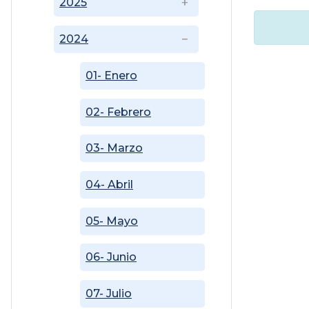
2025
2024
01- Enero
02- Febrero
03- Marzo
04- Abril
05- Mayo
06- Junio
07- Julio