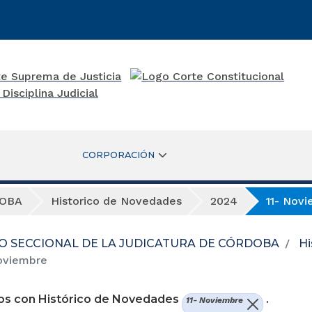
CORPORACIÓN
DOBA
Historico de Novedades
2024
11- Nov
O SECCIONAL DE LA JUDICATURA DE CÓRDOBA
Hi
oviembre
os con Histórico de Novedades
.
11- Noviembre