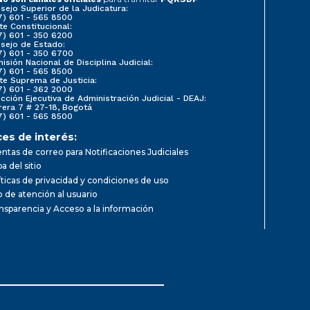
sejo Superior de la Judicatura:
7) 601 - 565 8500
te Constitucional:
7) 601 - 350 6200
sejo de Estado:
7) 601 - 350 6700
isión Nacional de Disciplina Judicial:
7) 601 - 565 8500
te Suprema de Justicia:
7) 601 - 362 2000
ección Ejecutiva de Administración Judicial - DEAJ:
rera 7 # 27-18, Bogotá
7) 601 - 565 8500
ces de interés:
ntas de correo para Notificaciones Judiciales
a del sitio
íticas de privacidad y condiciones de uso
io de atención al usuario
nsparencia y Acceso a la información