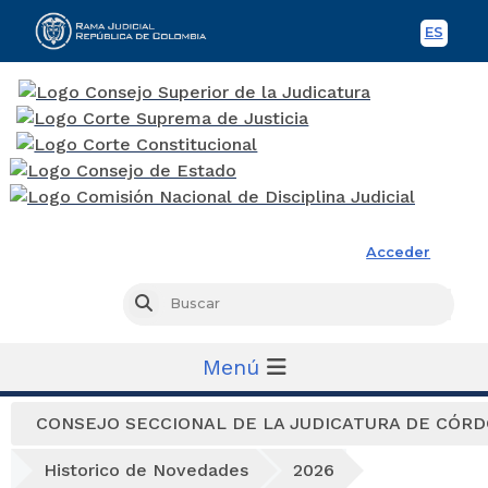
ES
Spani
Rama Judicial
Acceder
Busc
Buscar
Menú
CONSEJO SECCIONAL DE LA JUDICATURA DE CÓR
Historico de Novedades
2026