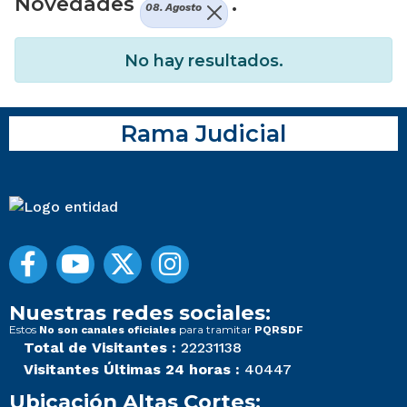
Novedades
.
08. Agosto
No hay resultados.
Rama Judicial
Nuestras redes sociales:
Estos
para tramitar
No son canales oficiales
PQRSDF
Total de Visitantes :
22231138
Visitantes Últimas 24 horas :
40447
Ubicación Altas Cortes: