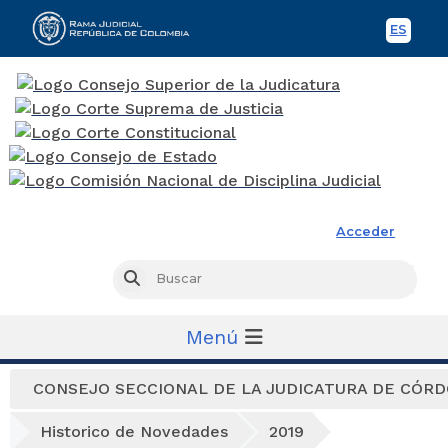
ES
Spani
Rama Judicial
Acceder
Busc
Buscar
Menú
CONSEJO SECCIONAL DE LA JUDICATURA DE CÓR
Historico de Novedades
2019