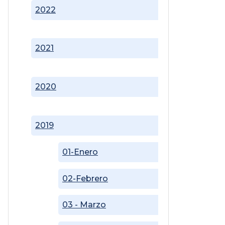
2022
2021
2020
2019
01-Enero
02-Febrero
03 - Marzo