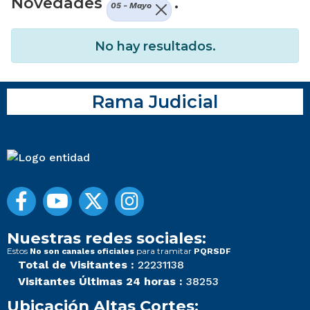
Novedades
.
05 - Mayo
No hay resultados.
Rama Judicial
Nuestras redes sociales:
Estos
para tramitar
No son canales oficiales
PQRSDF
Total de Visitantes :
22231138
Visitantes Últimas 24 horas :
38253
Ubicación Altas Cortes: