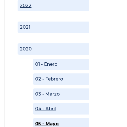
2022
2021
2020
01 - Enero
02 - Febrero
03 - Marzo
04 - Abril
05 - Mayo