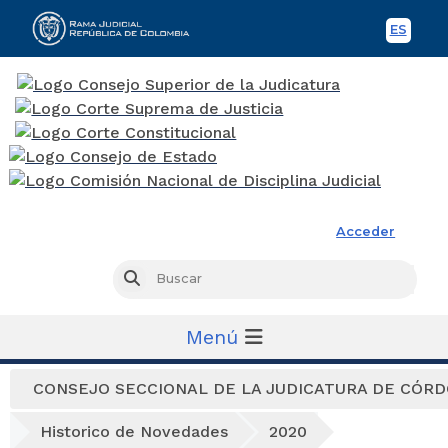
ES
Spani
Rama Judicial
Acceder
Busc
Buscar
Menú
CONSEJO SECCIONAL DE LA JUDICATURA DE CÓR
Historico de Novedades
2020