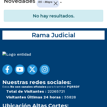
Novedades
.
05 - Mayo
No hay resultados.
Rama Judicial
Nuestras redes sociales:
Estos
para tramitar
No son canales oficiales
PQRSDF
Total de Visitantes :
22265721
Visitantes Últimas 24 horas :
55828
Ubicación Altas Cortes: