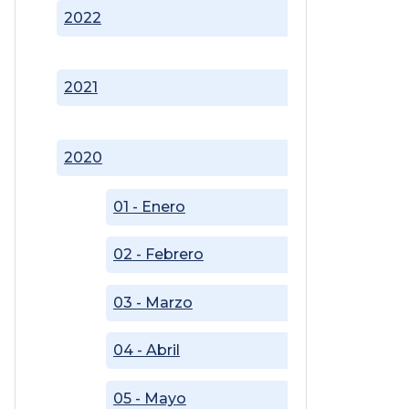
2022
2021
2020
01 - Enero
02 - Febrero
03 - Marzo
04 - Abril
05 - Mayo