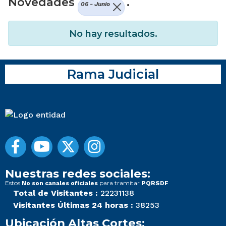
Novedades
.
06 - Junio
No hay resultados.
Rama Judicial
Nuestras redes sociales:
Estos
para tramitar
No son canales oficiales
PQRSDF
Total de Visitantes :
22231138
Visitantes Últimas 24 horas :
38253
Ubicación Altas Cortes: