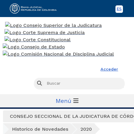
ES
Spani
Rama Judicial
Acceder
Busc
Buscar
Menú
CONSEJO SECCIONAL DE LA JUDICATURA DE CÓR
Historico de Novedades
2020